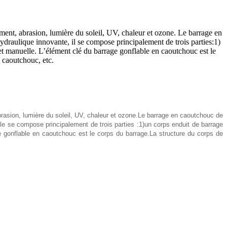
ement, abrasion, lumière du soleil, UV, chaleur et ozone. Le barrage en
ydraulique innovante, il se compose principalement de trois parties:1)
 manuelle. L’élément clé du barrage gonflable en caoutchouc est le
e caoutchouc, etc.
abrasion, lumière du soleil, UV, chaleur et ozone.
Le barrage en caoutchouc de
lle se compose principalement de trois parties :
1)
un corps enduit de barrage
gonflable en caoutchouc est le corps du barrage.
La structure du corps de