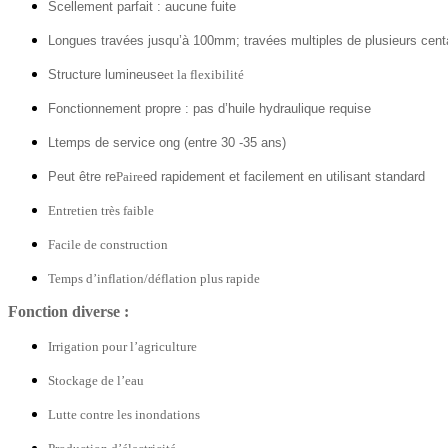
Scellement parfait : aucune fuite
Longues travées jusqu’à 100mm; travées multiples de plusieurs cen
Structure lumineuse
et la flexibilité
Fonctionnement propre : pas d’huile hydraulique requise
L
temps de service ong (entre 30 -35 ans)
Peut être re
Paire
ed rapidement et facilement en utilisant standard
Entretien très faible
Facile de construction
Temps d’inflation/déflation plus rapide
Fonction diverse :
Irrigation pour l’agriculture
Stockage de l’eau
Lutte contre les inondations