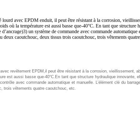
lourd avec EPDM enduit, il peut être résistant à la corrosion, vieilliss
oids où la température est aussi basse que-40°C. En tant que structure h
ème d’ancrage)3) un système de commande avec commande automatique et
ssu deux caoutchouc, deux tissus trois caoutchouc, trois vêtements quatr
te avec revêtement EPDM,
il peut être résistant à la corrosion, vieillissement, 
ture est aussi basse que-40°C.
En tant que structure hydraulique innovante, e
contrôle avec commande automatique et manuelle. L’élément clé du barrage 
c, trois vêtements quatre caoutchouc, etc.