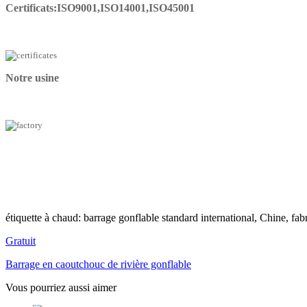
Certificats:ISO9001,ISO14001,ISO45001
Notre usine
étiquette à chaud: barrage gonflable standard international, Chine, fabr
Gratuit
Barrage en caoutchouc de rivière gonflable
Vous pourriez aussi aimer