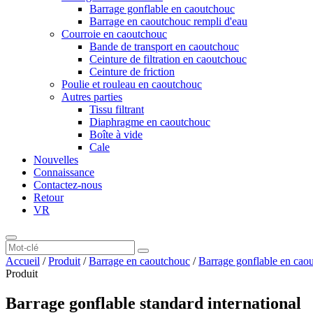
Barrage gonflable en caoutchouc
Barrage en caoutchouc rempli d'eau
Courroie en caoutchouc
Bande de transport en caoutchouc
Ceinture de filtration en caoutchouc
Ceinture de friction
Poulie et rouleau en caoutchouc
Autres parties
Tissu filtrant
Diaphragme en caoutchouc
Boîte à vide
Cale
Nouvelles
Connaissance
Contactez-nous
Retour
VR
Accueil
/
Produit
/
Barrage en caoutchouc
/
Barrage gonflable en cao
Produit
Barrage gonflable standard international