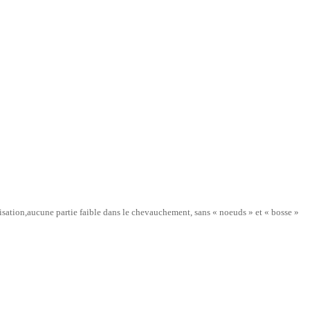
isation,
aucune partie faible dans le chevauchement, sans « noeuds » et « bosse »