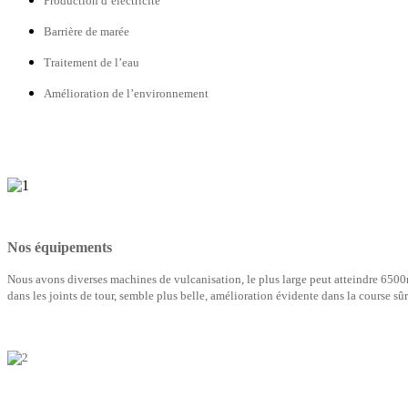
Production d’électricité
Barrière de marée
Traitement de l’eau
Amélioration de l’environnement
Nos équipements
Nous avons diverses machines de vulcanisation, le plus large peut atteindre 6500
dans les joints de tour, semble plus belle, amélioration évidente dans la course sûre